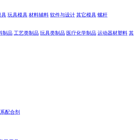
模具
玩具模具
材料辅料
软件与设计
其它模具
螺杆
料制品
工艺类制品
玩具类制品
医疗化学制品
运动器材塑料
其
系配合剂