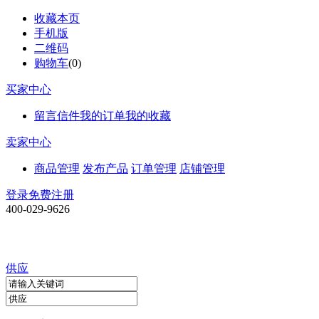
收藏本页
手机版
二维码
购物车
(
0
)
买家中心
留言信件
我的订单
我的收藏
卖家中心
商品管理
发布产品
订单管理
店铺管理
登录
免费注册
400-029-9626
供应