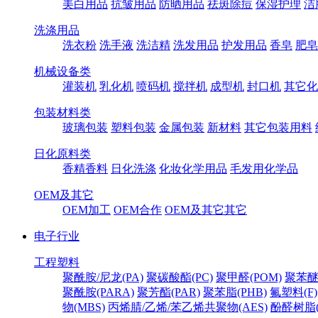
美白用品
抗皱用品
防晒用品
祛斑除痘
保湿护理
洁
洗涤用品
洗衣粉
洗手液
洗洁精
洗发用品
护发用品
香皂
肥皂
机械设备类
灌装机
乳化机
喷码机
搅拌机
成型机
封口机
其它化
包装材料类
玻璃包装
塑料包装
金属包装
新材料
其它包装用料
日化原料类
香精香料
日化洗涤
化妆化学用品
毛发用化学品
OEM及其它
OEM加工
OEM合作
OEM及其它其它
电子行业
工程塑料
聚酰胺/尼龙(PA)
聚碳酸酯(PC)
聚甲醛(POM)
聚苯醚
聚酰胺(PARA)
聚芳酯(PAR)
聚苯脂(PHB)
氟塑料(F)
物(MBS)
丙烯腈/乙烯/苯乙烯共聚物(AES)
酚醛树脂(