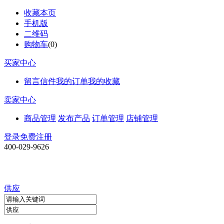
收藏本页
手机版
二维码
购物车
(
0
)
买家中心
留言信件
我的订单
我的收藏
卖家中心
商品管理
发布产品
订单管理
店铺管理
登录
免费注册
400-029-9626
供应