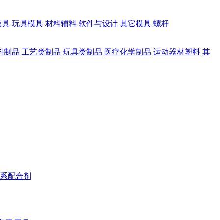
模具
玩具模具
材料辅料
软件与设计
其它模具
螺杆
料制品
工艺类制品
玩具类制品
医疗化学制品
运动器材塑料
其
系配合剂