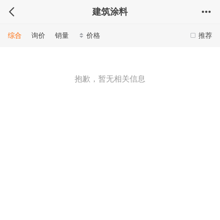
建筑涂料
综合
询价
销量
价格
推荐
抱歉，暂无相关信息