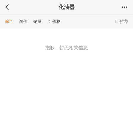
化油器
综合
询价
销量
价格
推荐
抱歉，暂无相关信息