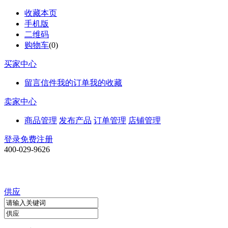
收藏本页
手机版
二维码
购物车
(
0
)
买家中心
留言信件
我的订单
我的收藏
卖家中心
商品管理
发布产品
订单管理
店铺管理
登录
免费注册
400-029-9626
供应