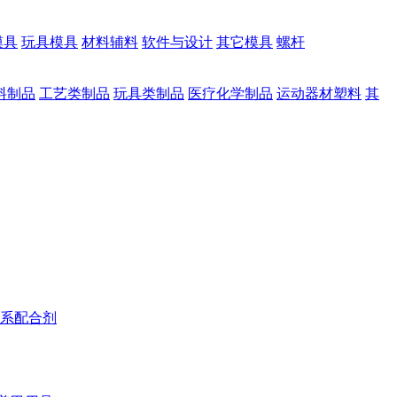
模具
玩具模具
材料辅料
软件与设计
其它模具
螺杆
料制品
工艺类制品
玩具类制品
医疗化学制品
运动器材塑料
其
系配合剂