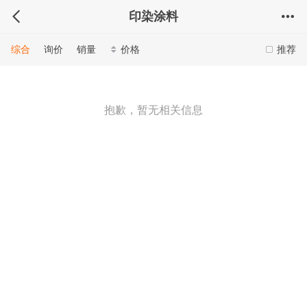
印染涂料
综合
询价
销量
价格
推荐
抱歉，暂无相关信息