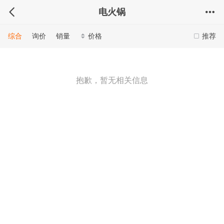
电火锅
综合
询价
销量
价格
推荐
抱歉，暂无相关信息