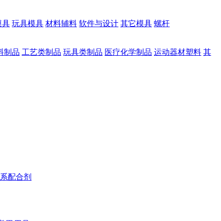
模具
玩具模具
材料辅料
软件与设计
其它模具
螺杆
料制品
工艺类制品
玩具类制品
医疗化学制品
运动器材塑料
其
系配合剂