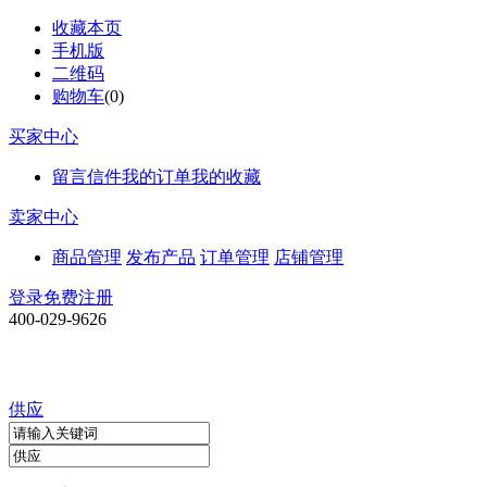
收藏本页
手机版
二维码
购物车
(
0
)
买家中心
留言信件
我的订单
我的收藏
卖家中心
商品管理
发布产品
订单管理
店铺管理
登录
免费注册
400-029-9626
供应