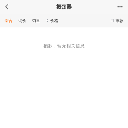
振荡器
综合
询价
销量
价格
推荐
抱歉，暂无相关信息