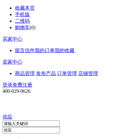
收藏本页
手机版
二维码
购物车
(
0
)
买家中心
留言信件
我的订单
我的收藏
卖家中心
商品管理
发布产品
订单管理
店铺管理
登录
免费注册
400-029-9626
供应