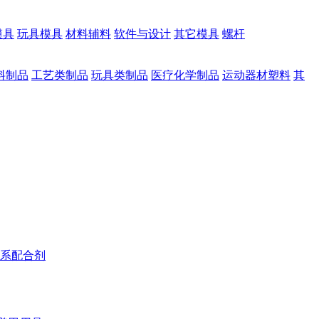
模具
玩具模具
材料辅料
软件与设计
其它模具
螺杆
料制品
工艺类制品
玩具类制品
医疗化学制品
运动器材塑料
其
系配合剂