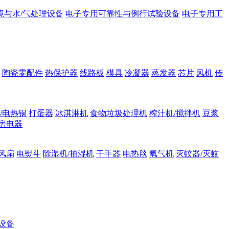
境与水/气处理设备
电子专用可靠性与例行试验设备
电子专用工
陶瓷零配件
热保护器
线路板
模具
冷凝器
蒸发器
芯片
风机
传
/电热锅
打蛋器
冰淇淋机
食物垃圾处理机
榨汁机/搅拌机
豆浆
房电器
风扇
电熨斗
除湿机/抽湿机
干手器
电热毯
氧气机
灭蚊器/灭蚊
设备