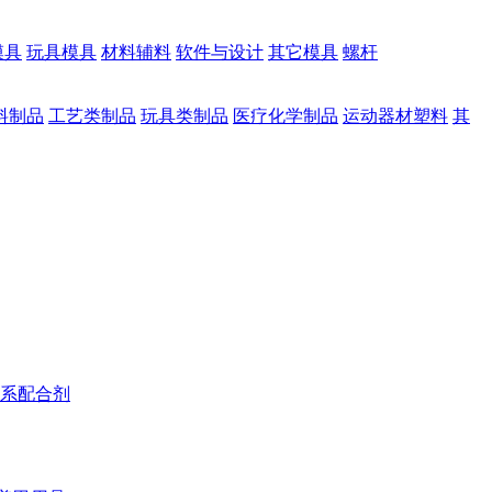
模具
玩具模具
材料辅料
软件与设计
其它模具
螺杆
料制品
工艺类制品
玩具类制品
医疗化学制品
运动器材塑料
其
系配合剂