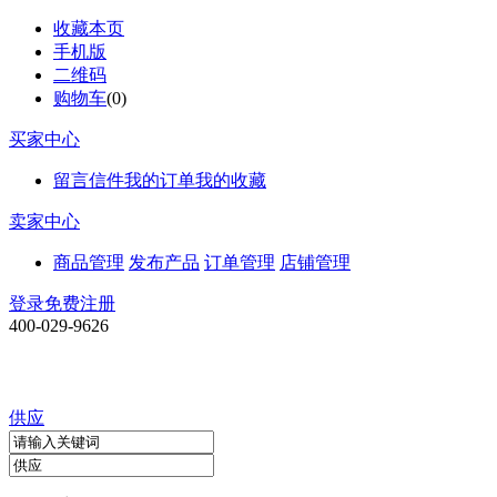
收藏本页
手机版
二维码
购物车
(
0
)
买家中心
留言信件
我的订单
我的收藏
卖家中心
商品管理
发布产品
订单管理
店铺管理
登录
免费注册
400-029-9626
供应