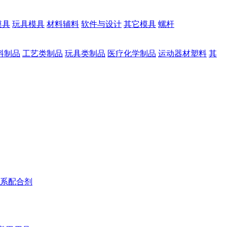
模具
玩具模具
材料辅料
软件与设计
其它模具
螺杆
料制品
工艺类制品
玩具类制品
医疗化学制品
运动器材塑料
其
系配合剂