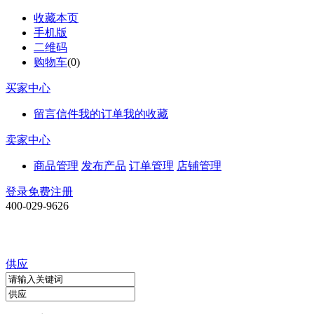
收藏本页
手机版
二维码
购物车
(
0
)
买家中心
留言信件
我的订单
我的收藏
卖家中心
商品管理
发布产品
订单管理
店铺管理
登录
免费注册
400-029-9626
供应