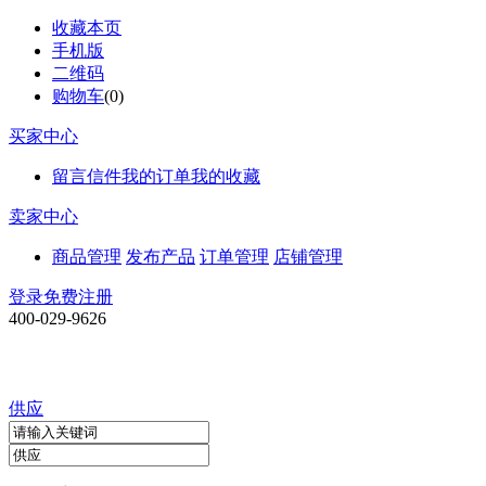
收藏本页
手机版
二维码
购物车
(
0
)
买家中心
留言信件
我的订单
我的收藏
卖家中心
商品管理
发布产品
订单管理
店铺管理
登录
免费注册
400-029-9626
供应