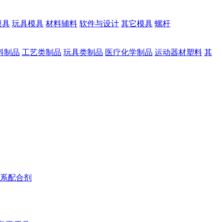
模具
玩具模具
材料辅料
软件与设计
其它模具
螺杆
料制品
工艺类制品
玩具类制品
医疗化学制品
运动器材塑料
其
系配合剂