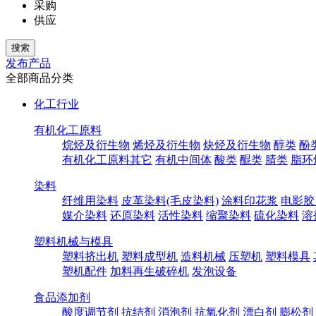
采购
供应
发布产品
全部商品分类
化工行业
有机化工原料
烷烃及衍生物
烯烃及衍生物
炔烃及衍生物
醇类
酚
有机化工原料其它
有机中间体
酸类
醌类
腈类
脂环
染料
纤维用染料
皮革染料(毛皮染料)
涂料印花浆
电影胶
媒介染料
还原染料
活性染料
缩聚染料
硫化染料
溶
塑料机械与模具
塑料挤出机
塑料成型机
造料机械
压塑机
塑料模具
塑机配件
加料再生破碎机
发泡设备
食品添加剂
酸度调节剂
抗结剂
消泡剂
抗氧化剂
漂白剂
膨松剂