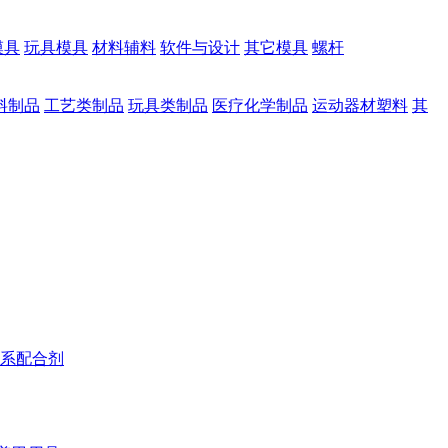
模具
玩具模具
材料辅料
软件与设计
其它模具
螺杆
料制品
工艺类制品
玩具类制品
医疗化学制品
运动器材塑料
其
系配合剂