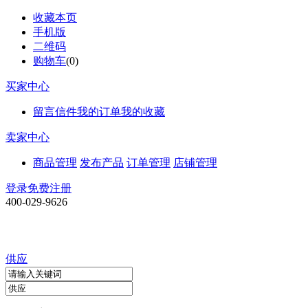
收藏本页
手机版
二维码
购物车
(
0
)
买家中心
留言信件
我的订单
我的收藏
卖家中心
商品管理
发布产品
订单管理
店铺管理
登录
免费注册
400-029-9626
供应