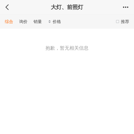
大灯、前照灯
综合
询价
销量
价格
推荐
抱歉，暂无相关信息