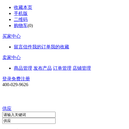
收藏本页
手机版
二维码
购物车
(
0
)
买家中心
留言信件
我的订单
我的收藏
卖家中心
商品管理
发布产品
订单管理
店铺管理
登录
免费注册
400-029-9626
供应