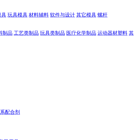
模具
玩具模具
材料辅料
软件与设计
其它模具
螺杆
料制品
工艺类制品
玩具类制品
医疗化学制品
运动器材塑料
其
系配合剂