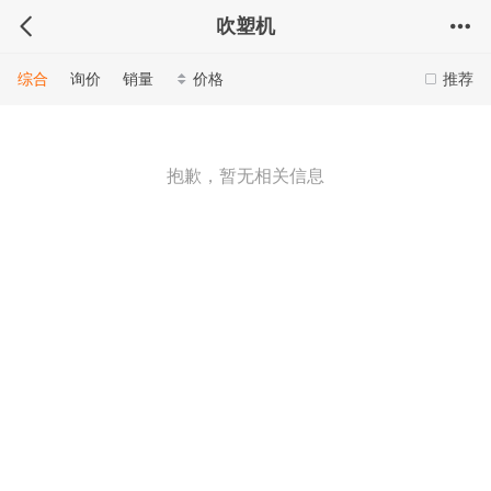
吹塑机
综合
询价
销量
价格
推荐
抱歉，暂无相关信息