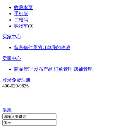
收藏本页
手机版
二维码
购物车
(
0
)
买家中心
留言信件
我的订单
我的收藏
卖家中心
商品管理
发布产品
订单管理
店铺管理
登录
免费注册
400-029-9626
供应