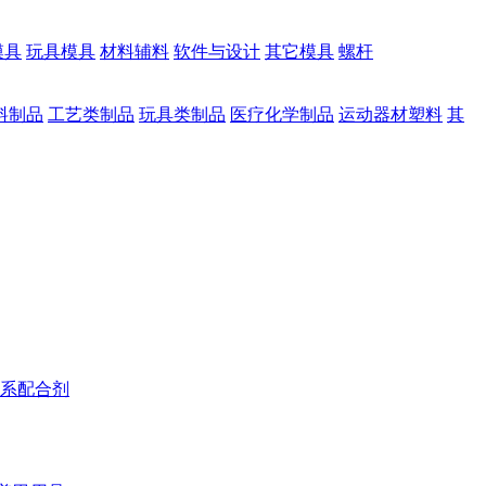
模具
玩具模具
材料辅料
软件与设计
其它模具
螺杆
料制品
工艺类制品
玩具类制品
医疗化学制品
运动器材塑料
其
系配合剂