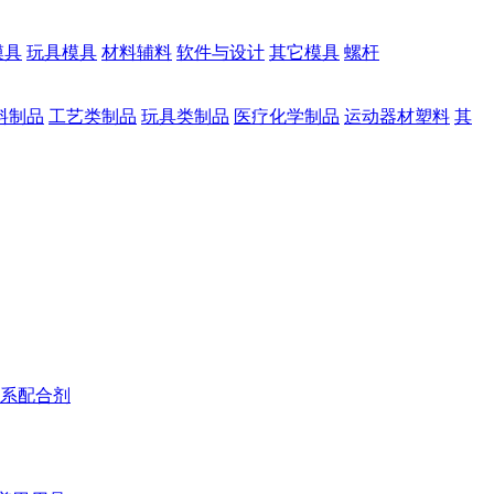
模具
玩具模具
材料辅料
软件与设计
其它模具
螺杆
料制品
工艺类制品
玩具类制品
医疗化学制品
运动器材塑料
其
系配合剂