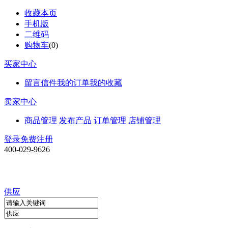
收藏本页
手机版
二维码
购物车
(
0
)
买家中心
留言信件
我的订单
我的收藏
卖家中心
商品管理
发布产品
订单管理
店铺管理
登录
免费注册
400-029-9626
供应