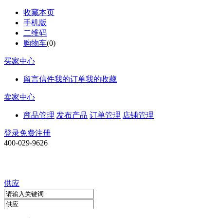
收藏本页
手机版
二维码
购物车
(
0
)
买家中心
留言信件
我的订单
我的收藏
卖家中心
商品管理
发布产品
订单管理
店铺管理
登录
免费注册
400-029-9626
供应