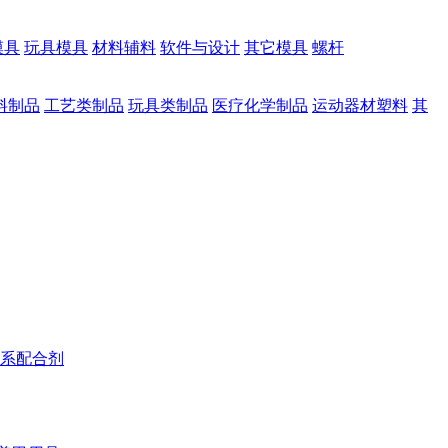
模具
玩具模具
材料辅料
软件与设计
其它模具
螺杆
料制品
工艺类制品
玩具类制品
医疗化学制品
运动器材塑料
其
系配合剂