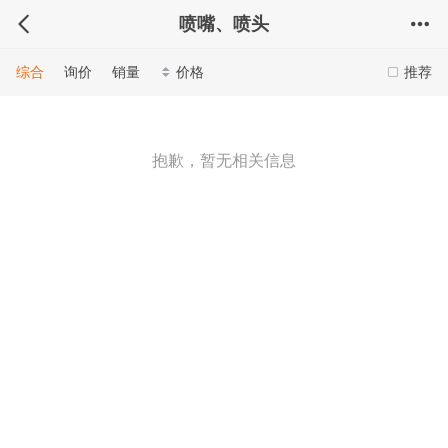
喷嘴、喷头
综合
询价
销量
价格
推荐
抱歉，暂无相关信息