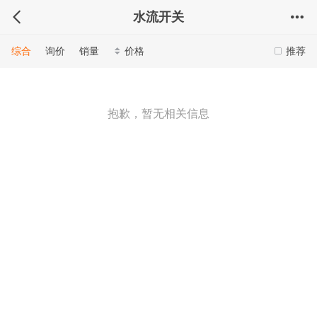
水流开关
综合
询价
销量
价格
推荐
抱歉，暂无相关信息