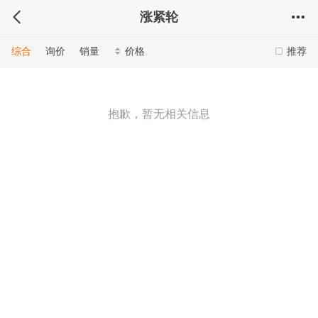
涨紧轮
综合
询价
销量
价格
推荐
抱歉，暂无相关信息