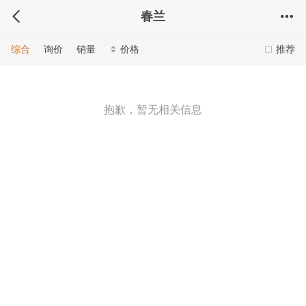
春兰
综合
询价
销量
价格
推荐
抱歉，暂无相关信息