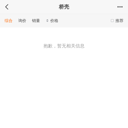
桥壳
综合
询价
销量
价格
推荐
抱歉，暂无相关信息