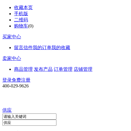
收藏本页
手机版
二维码
购物车
(
0
)
买家中心
留言信件
我的订单
我的收藏
卖家中心
商品管理
发布产品
订单管理
店铺管理
登录
免费注册
400-029-9626
供应