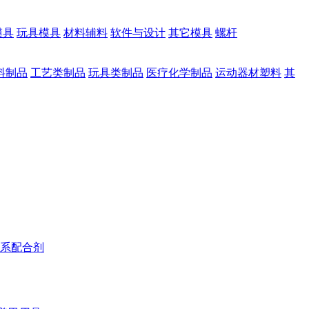
模具
玩具模具
材料辅料
软件与设计
其它模具
螺杆
料制品
工艺类制品
玩具类制品
医疗化学制品
运动器材塑料
其
系配合剂