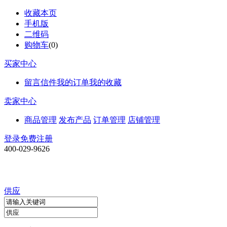
收藏本页
手机版
二维码
购物车
(
0
)
买家中心
留言信件
我的订单
我的收藏
卖家中心
商品管理
发布产品
订单管理
店铺管理
登录
免费注册
400-029-9626
供应