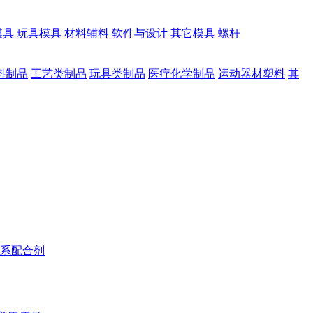
模具
玩具模具
材料辅料
软件与设计
其它模具
螺杆
料制品
工艺类制品
玩具类制品
医疗化学制品
运动器材塑料
其
系配合剂