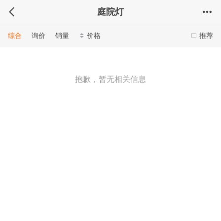
庭院灯
综合
询价
销量
价格
推荐
抱歉，暂无相关信息