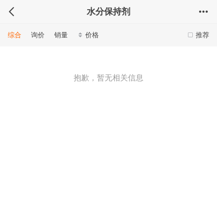
水分保持剂
综合
询价
销量
价格
推荐
抱歉，暂无相关信息